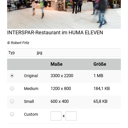
INTERSPAR-Restaurant im HUMA ELEVEN
© Robert Fritz
Typ
jpg
Maße
Größe
3300 x 2200
1 MB
Original
1200 x 800
184,1 KB
Medium
600 x 400
65,8 KB
Small
Custom
x