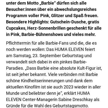
unter dem Motto „Barbie“ dürfen sich alle
Besucher:innen über ein abwechslungsreiches
Programm voller Pink, Glitzer und Spaß freuen.
Besondere Highlights: Gutschein-Dusche, gratis
Cupcakes, Herz-Sonnenbrillen geschenkt für alle
in Pink, Barbie-Bühnenshows und vieles mehr.
Pflichttermin für alle Barbie-Fans und die, die es
noch werden wollen: Das HUMA ELEVEN feiert
am Samstag, 23. September Geburtstag und
verwandelt sich dabei in ein pinkes Barbie-
Paradies. „Dass Barbie eine absolute Kult-Figur ist,
ist seit jeher bekannt. Viele verbinden mit Barbie
schöne Kindheitserinnerungen und dank dem
aktuellen Kinofilm ist sie auch 2023 wieder in aller
Munde und beliebter denn je“, erklärt HUMA
ELEVEN Center-Managerin Sabine Dreschkay als
Gründe für die Wahl des Geburtstagsmotto.