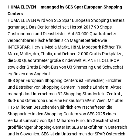
HUMA ELEVEN – managed by SES Spar European Shopping
Centers
HUMA ELEVEN wird von SES Spar European Shopping Centers
gemanagt. Das Center bietet seit Herbst 2017 90 Shops,
Gastronomen und Dienstleister. Auf 50.000 Quadratmeter
verpachtbarer Fläche finden sich Magnetbetriebe wie
INTERSPAR, Hervis, Media Markt, H&M, Modepark Röther, TK
Maxx, Müller, dm, Thalia, und Dehner. 2.000 Gratis-Parkplätze,
die 500 Quadratmeter große Kinderwelt PLANET LOLLIPOP
sowie der Gratis Direkt-Bus von U3 Simmering und Schwechat
ergänzen das Angebot.
SES Spar European Shopping Centers ist Entwickler, Errichter
und Betreiber von Shopping-Centern in sechs Ländern. Aktuell
managt das Unternehmen 32 Shopping-Standorte in Zentral-,
Süd- und Osteuropa und eine Einkaufsstraße in Wien. Mit über
116 Millionen Besuchenden jährlich erwirtschafteten die
Shoppartner in den Shopping-Centern von SES 2025 einen
Verkaufsumsatz von 3,61 Milliarden Euro. Im Geschäftsfeld
großflächiger Shopping-Center ist SES Marktführer in Österreich
und in Slowenien. SES ist ein Unternehmen der SPAR Österreich