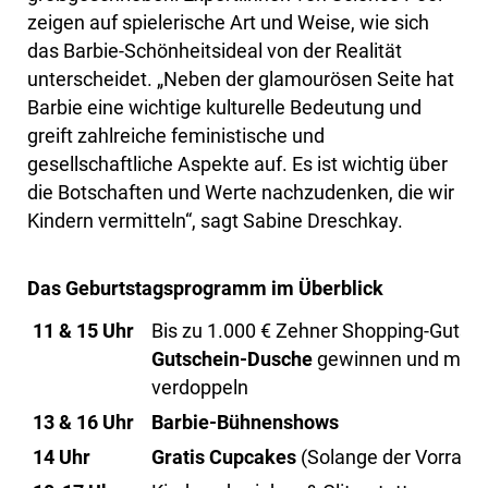
zeigen auf spielerische Art und Weise, wie sich
das Barbie-Schönheitsideal von der Realität
unterscheidet. „Neben der glamourösen Seite hat
Barbie eine wichtige kulturelle Bedeutung und
greift zahlreiche feministische und
gesellschaftliche Aspekte auf. Es ist wichtig über
die Botschaften und Werte nachzudenken, die wir
Kindern vermitteln“, sagt Sabine Dreschkay.
Das Geburtstagsprogramm im Überblick
11 & 15 Uhr
Bis zu 1.000 € Zehner Shopping-Gutsch
Gutschein-Dusche
gewinnen und mit e
verdoppeln
13 & 16 Uhr
Barbie-Bühnenshows
14 Uhr
Gratis Cupcakes
(Solange der Vorrat re