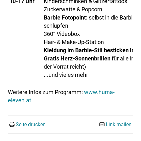
10-17 Uhr
Kinderschminken & Glitzertattoos
Zuckerwatte & Popcorn
Barbie Fotopoint:
selbst in die Barbie
schlüpfen
360° Videobox
Hair- & Make-Up-Station
Kleidung im Barbie-Stil besticken las
Gratis Herz-Sonnenbrillen
für alle in 
der Vorrat reicht)
...und vieles mehr
Weitere Infos zum Programm:
www.huma-
eleven.at
Seite drucken
Link mailen