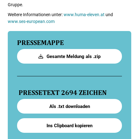
Gruppe.
Weitere Informationen unter:
www.huma-eleven.at
und
www.ses-european.com
PRESSEMAPPE
Gesamte Meldung als .zip
PRESSETEXT
2694 ZEICHEN
Als .txt downloaden
Ins Clipboard kopieren