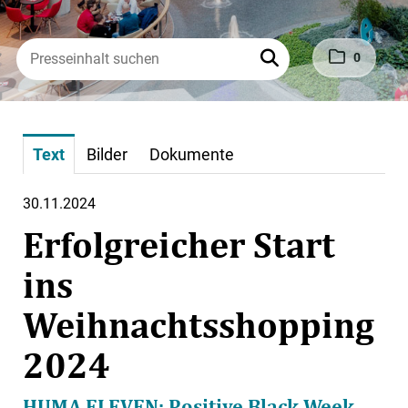
0
Text
Bilder
Dokumente
30.11.2024
Erfolgreicher Start
ins
Weihnachtsshopping
2024
HUMA ELEVEN: Positive Black Week