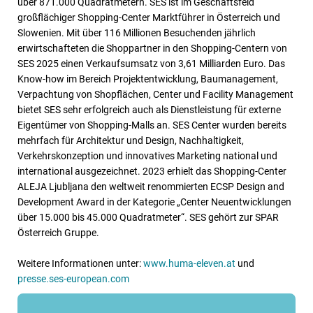
über 871.000 Quadratmetern. SES ist im Geschäftsfeld
großflächiger Shopping-Center Marktführer in Österreich und
Slowenien. Mit über 116 Millionen Besuchenden jährlich
erwirtschafteten die Shoppartner in den Shopping-Centern von
SES 2025 einen Verkaufsumsatz von 3,61 Milliarden Euro. Das
Know-how im Bereich Projektentwicklung, Baumanagement,
Verpachtung von Shopflächen, Center und Facility Management
bietet SES sehr erfolgreich auch als Dienstleistung für externe
Eigentümer von Shopping-Malls an. SES Center wurden bereits
mehrfach für Architektur und Design, Nachhaltigkeit,
Verkehrskonzeption und innovatives Marketing national und
international ausgezeichnet. 2023 erhielt das Shopping-Center
ALEJA Ljubljana den weltweit renommierten ECSP Design and
Development Award in der Kategorie „Center Neuentwicklungen
über 15.000 bis 45.000 Quadratmeter“. SES gehört zur SPAR
Österreich Gruppe.
Weitere Informationen unter:
www.huma-eleven.at
und
presse.ses-european.com