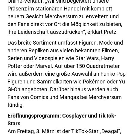
Online-Verkauf. „Wir sind begeistert unsere
Präsenz im stationären Handel mit komplett
neuem Gesicht Merchversum zu erweitern und
den Fans direkt vor Ort die Möglichkeit zu bieten,
ihre Leidenschaft auszudrücken“, erklärt Pretz.
Das breite Sortiment umfasst Figuren, Mode und
anderen Repliken aus vielen bekannten Filmen,
Serien und Videospielen wie Star Wars, Harry
Potter oder Marvel. Auf über 150 Quadratmeter
wird außerdem eine große Auswahl an Funko Pop
Figuren und Sammelkarten wie Pokémon oder Yu-
Gi-Oh angeboten. Darüber hinaus werden auch
Fans von Comics und Mangas bei Merchversum
fündig.
Eröffnungsprogramm: Cosplayer und TikTok-
Stars
Am Freitag, 3. März ist der TikTok-Star „Deagal“,