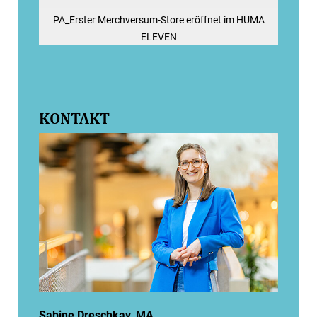
PA_Erster Merchversum-Store eröffnet im HUMA
ELEVEN
KONTAKT
Sabine Dreschkay, MA