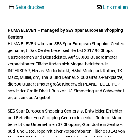
Seite drucken
Link mailen
HUMA ELEVEN – managed by SES Spar European Shopping
Centers
HUMA ELEVEN wird von SES Spar European Shopping Centers
gemanagt. Das Center bietet seit Herbst 2017 90 Shops,
Gastronomen und Dienstleister. Auf 50.000 Quadratmeter
verpachtbarer Fläche finden sich Magnetbetriebe wie
INTERSPAR, Hervis, Media Markt, H&M, Modepark Röther, TK
Maxx, Müller, dm, Thalia und Dehner. 2.000 Gratis-Parkplätze,
die 500 Quadratmeter große Kinderwelt PLANET LOLLIPOP
sowie der Gratis Direkt-Bus von U3 Simmering und Schwechat
ergänzen das Angebot.
SES Spar European Shopping Centers ist Entwickler, Errichter
und Betreiber von Shopping-Centern in sechs Ländern. Aktuell
betreibt das Unternehmen 32 Shopping-Standorte in Zentral-,
Süd- und Osteuropa mit einer verpachtbaren Fläche (GLA) von