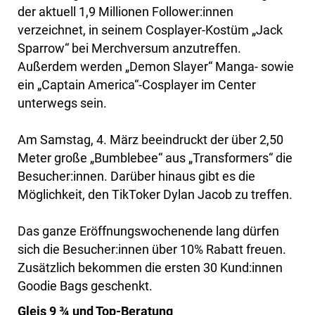
der aktuell 1,9 Millionen Follower:innen
verzeichnet, in seinem Cosplayer-Kostüm „Jack
Sparrow“ bei Merchversum anzutreffen.
Außerdem werden „Demon Slayer“ Manga- sowie
ein „Captain America“-Cosplayer im Center
unterwegs sein.
Am Samstag, 4. März beeindruckt der über 2,50
Meter große „Bumblebee“ aus „Transformers“ die
Besucher:innen. Darüber hinaus gibt es die
Möglichkeit, den TikToker Dylan Jacob zu treffen.
Das ganze Eröffnungswochenende lang dürfen
sich die Besucher:innen über 10% Rabatt freuen.
Zusätzlich bekommen die ersten 30 Kund:innen
Goodie Bags geschenkt.
Gleis 9 ¾ und Top-Beratung