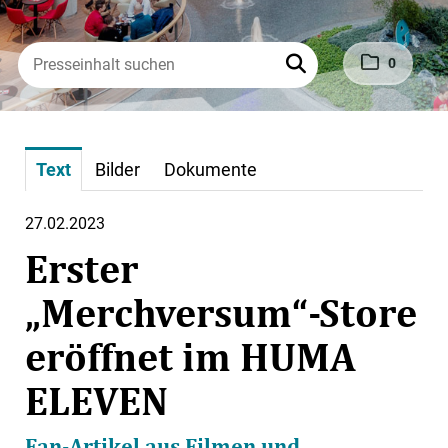
0
Text
Bilder
Dokumente
27.02.2023
Erster
„Merchversum“-Store
eröffnet im HUMA
ELEVEN
Fan-Artikel aus Filmen und