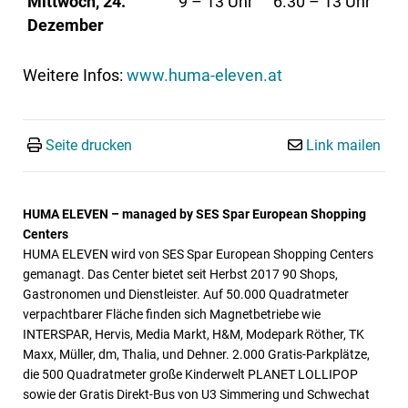
Mittwoch, 24.
9 – 13 Uhr
6.30 – 13 Uhr
Dezember
Weitere Infos:
www.huma-eleven.at
Seite drucken
Link mailen
HUMA ELEVEN – managed by SES Spar European Shopping
Centers
HUMA ELEVEN wird von SES Spar European Shopping Centers
gemanagt. Das Center bietet seit Herbst 2017 90 Shops,
Gastronomen und Dienstleister. Auf 50.000 Quadratmeter
verpachtbarer Fläche finden sich Magnetbetriebe wie
INTERSPAR, Hervis, Media Markt, H&M, Modepark Röther, TK
Maxx, Müller, dm, Thalia, und Dehner. 2.000 Gratis-Parkplätze,
die 500 Quadratmeter große Kinderwelt PLANET LOLLIPOP
sowie der Gratis Direkt-Bus von U3 Simmering und Schwechat