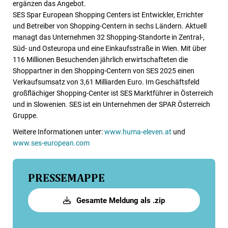
ergänzen das Angebot.
SES Spar European Shopping Centers ist Entwickler, Errichter
und Betreiber von Shopping-Centern in sechs Ländern. Aktuell
managt das Unternehmen 32 Shopping-Standorte in Zentral-,
Süd- und Osteuropa und eine Einkaufsstraße in Wien. Mit über
116 Millionen Besuchenden jährlich erwirtschafteten die
Shoppartner in den Shopping-Centern von SES 2025 einen
Verkaufsumsatz von 3,61 Milliarden Euro. Im Geschäftsfeld
großflächiger Shopping-Center ist SES Marktführer in Österreich
und in Slowenien. SES ist ein Unternehmen der SPAR Österreich
Gruppe.
Weitere Informationen unter:
www.huma-eleven.at
und
www.ses-european.com
PRESSEMAPPE
Gesamte Meldung als .zip