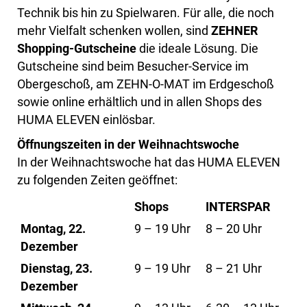
Technik bis hin zu Spielwaren. Für alle, die noch
mehr Vielfalt schenken wollen, sind
ZEHNER
Shopping-Gutscheine
die ideale Lösung. Die
Gutscheine sind beim Besucher-Service im
Obergeschoß, am ZEHN-O-MAT im Erdgeschoß
sowie online erhältlich und in allen Shops des
HUMA ELEVEN einlösbar.
Öffnungszeiten in der Weihnachtswoche
In der Weihnachtswoche hat das HUMA ELEVEN
zu folgenden Zeiten geöffnet:
Shops
INTERSPAR
Montag, 22.
9 – 19 Uhr
8 – 20 Uhr
Dezember
Dienstag, 23.
9 – 19 Uhr
8 – 21 Uhr
Dezember