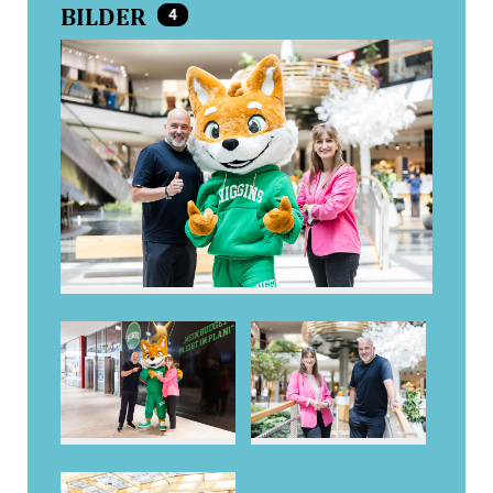
BILDER
4