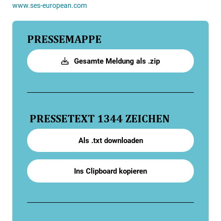
www.ses-european.com
PRESSEMAPPE
Gesamte Meldung als .zip
PRESSETEXT
1344 ZEICHEN
Als .txt downloaden
Ins Clipboard kopieren