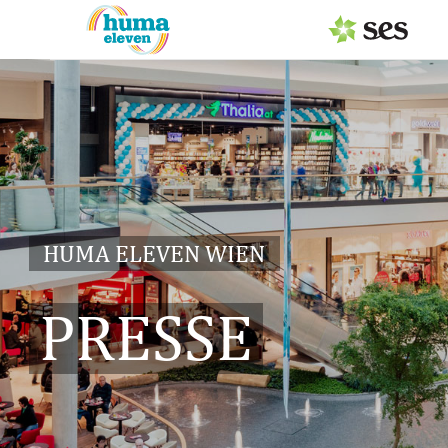
PRESSEAUSSENDUNGEN
Center & Marken
Services
Events
HUMA ELEVEN WIEN
MEDIAGALERIE
PRESSE
PRESSEKONTAKT