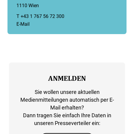
1110 Wien
T +43 1 767 56 72 300
E-Mail
ANMELDEN
Sie wollen unsere aktuellen
Medienmitteilungen automatisch per E-
Mail erhalten?
Dann tragen Sie einfach Ihre Daten in
unseren Presseverteiler ein: