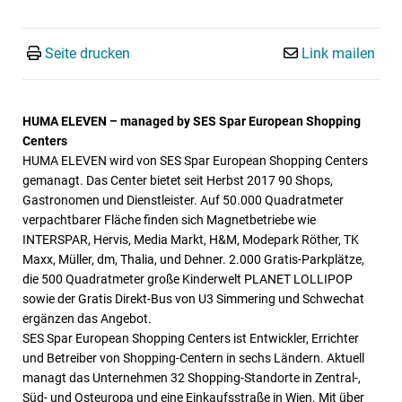
Seite drucken
Link mailen
HUMA ELEVEN – managed by SES Spar European Shopping
Centers
HUMA ELEVEN wird von SES Spar European Shopping Centers
gemanagt. Das Center bietet seit Herbst 2017 90 Shops,
Gastronomen und Dienstleister. Auf 50.000 Quadratmeter
verpachtbarer Fläche finden sich Magnetbetriebe wie
INTERSPAR, Hervis, Media Markt, H&M, Modepark Röther, TK
Maxx, Müller, dm, Thalia, und Dehner. 2.000 Gratis-Parkplätze,
die 500 Quadratmeter große Kinderwelt PLANET LOLLIPOP
sowie der Gratis Direkt-Bus von U3 Simmering und Schwechat
ergänzen das Angebot.
SES Spar European Shopping Centers ist Entwickler, Errichter
und Betreiber von Shopping-Centern in sechs Ländern. Aktuell
managt das Unternehmen 32 Shopping-Standorte in Zentral-,
Süd- und Osteuropa und eine Einkaufsstraße in Wien. Mit über