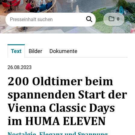
0
Text
Bilder
Dokumente
26.08.2023
200 Oldtimer beim
spannenden Start der
Vienna Classic Days
im HUMA ELEVEN
Nostalgie, Eleganz und Spannung