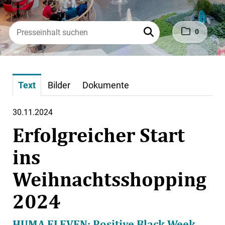
0
Text
Bilder
Dokumente
30.11.2024
Erfolgreicher Start
ins
Weihnachtsshopping
2024
HUMA ELEVEN: Positive Black Week