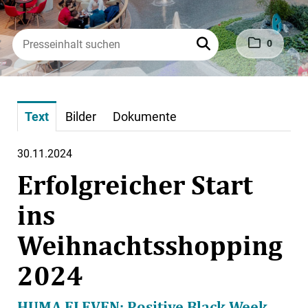
0
Text
Bilder
Dokumente
30.11.2024
Erfolgreicher Start
ins
Weihnachtsshopping
2024
HUMA ELEVEN: Positive Black Week