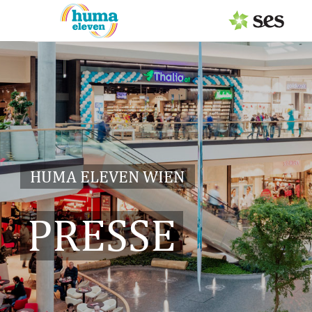
PRESSEAUSSENDUNGEN
Center & Marken
Services
Events
HUMA ELEVEN WIEN
MEDIAGALERIE
PRESSE
PRESSEKONTAKT