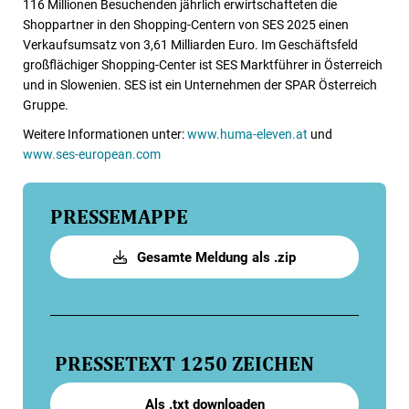
116 Millionen Besuchenden jährlich erwirtschafteten die
Shoppartner in den Shopping-Centern von SES 2025 einen
Verkaufsumsatz von 3,61 Milliarden Euro. Im Geschäftsfeld
großflächiger Shopping-Center ist SES Marktführer in Österreich
und in Slowenien. SES ist ein Unternehmen der SPAR Österreich
Gruppe.
Weitere Informationen unter:
www.huma-eleven.at
und
www.ses-european.com
PRESSEMAPPE
Gesamte Meldung als .zip
PRESSETEXT
1250 ZEICHEN
Als .txt downloaden