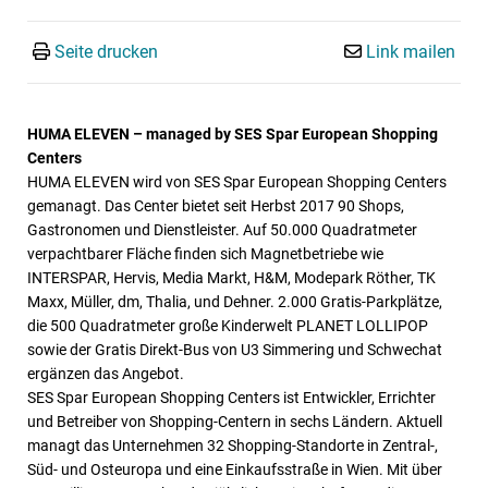
Seite drucken
Link mailen
HUMA ELEVEN – managed by SES Spar European Shopping
Centers
HUMA ELEVEN wird von SES Spar European Shopping Centers
gemanagt. Das Center bietet seit Herbst 2017 90 Shops,
Gastronomen und Dienstleister. Auf 50.000 Quadratmeter
verpachtbarer Fläche finden sich Magnetbetriebe wie
INTERSPAR, Hervis, Media Markt, H&M, Modepark Röther, TK
Maxx, Müller, dm, Thalia, und Dehner. 2.000 Gratis-Parkplätze,
die 500 Quadratmeter große Kinderwelt PLANET LOLLIPOP
sowie der Gratis Direkt-Bus von U3 Simmering und Schwechat
ergänzen das Angebot.
SES Spar European Shopping Centers ist Entwickler, Errichter
und Betreiber von Shopping-Centern in sechs Ländern. Aktuell
managt das Unternehmen 32 Shopping-Standorte in Zentral-,
Süd- und Osteuropa und eine Einkaufsstraße in Wien. Mit über