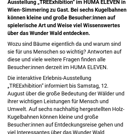
Ausstellung „TREExhibition“ im HUMA ELEVEN in
Wien-Simmering zu Gast. Bei sechs Kugelbahnen
können kleine und große Besucher:innen auf
spielerische Art und Weise viel Wissenswertes
über das Wunder Wald entdecken.
Wozu sind Bäume eigentlich da und warum sind
sie für uns Menschen so wichtig? Antworten auf
diese und viele weitere Fragen finden alle
Besucher:innen derzeit im HUMA ELEVEN.
Die interaktive Erlebnis-Ausstellung
„TREExhibition“ informiert bis Samstag, 12.
August über die große Bedeutung der Wälder und
ihrer wichtigen Leistungen für Mensch und
Umwelt. Auf sechs nachhaltig hergestellten Holz-
Kugelbahnen können kleine und große
Besucher:innen auf Entdeckungsreise gehen und
viel Interessantes über das Wunder Wald