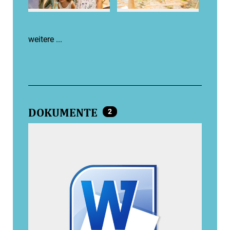
weitere ...
DOKUMENTE
2