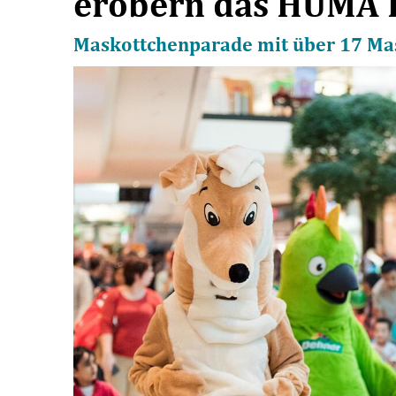
erobern das HUMA
Maskottchenparade mit über 17 Ma