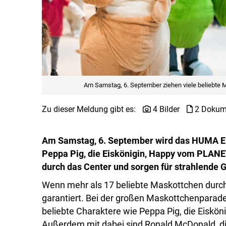
Am Samstag, 6. September ziehen viele beliebte
Zu dieser Meldung gibt es:
4 Bilder
2 Dokum
Am Samstag, 6. September wird das HUMA ELE
Peppa Pig, die Eiskönigin, Happy vom PLANE
durch das Center und sorgen für strahlende G
Wenn mehr als 17 beliebte Maskottchen durc
garantiert. Bei der großen Maskottchenpara
beliebte Charaktere wie Peppa Pig, die Eis
Außerdem mit dabei sind Ronald McDonald, di