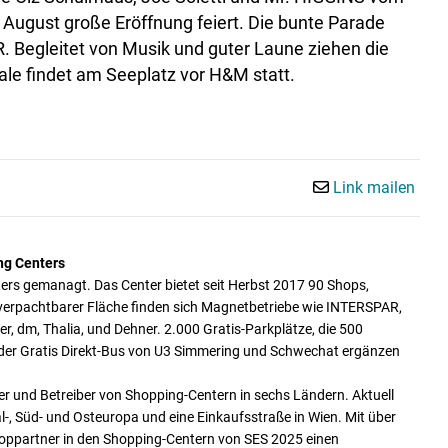
August große Eröffnung feiert. Die bunte Parade
 Begleitet von Musik und guter Laune ziehen die
le findet am Seeplatz vor H&M statt.
Link mailen
ng Centers
s gemanagt. Das Center bietet seit Herbst 2017 90 Shops,
verpachtbarer Fläche finden sich Magnetbetriebe wie INTERSPAR,
, dm, Thalia, und Dehner. 2.000 Gratis-Parkplätze, die 500
er Gratis Direkt-Bus von U3 Simmering und Schwechat ergänzen
er und Betreiber von Shopping-Centern in sechs Ländern. Aktuell
, Süd- und Osteuropa und eine Einkaufsstraße in Wien. Mit über
hoppartner in den Shopping-Centern von SES 2025 einen