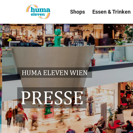
Shops
Essen & Trinken
HUMA ELEVEN WIEN
PRESSE