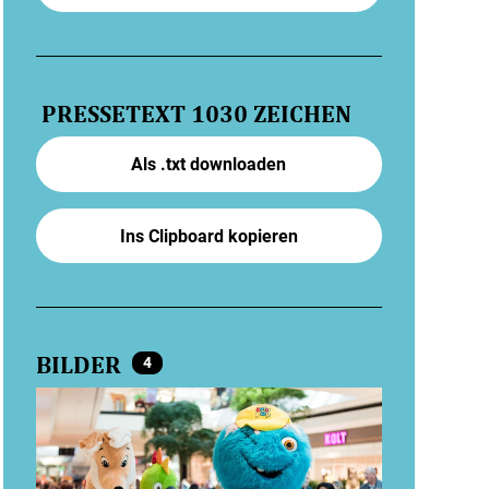
PRESSETEXT
1030 ZEICHEN
Als .txt downloaden
Ins Clipboard kopieren
BILDER
4