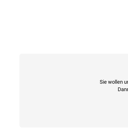
Sie wollen u
Dann