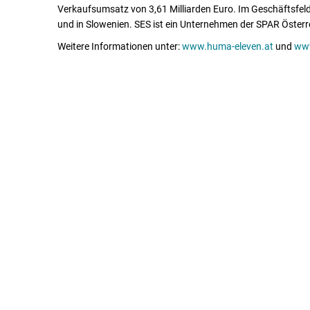
Verkaufsumsatz von 3,61 Milliarden Euro. Im Geschäftsfeld
und in Slowenien. SES ist ein Unternehmen der SPAR Österr
Weitere Informationen unter:
www.huma-eleven.at
und
www