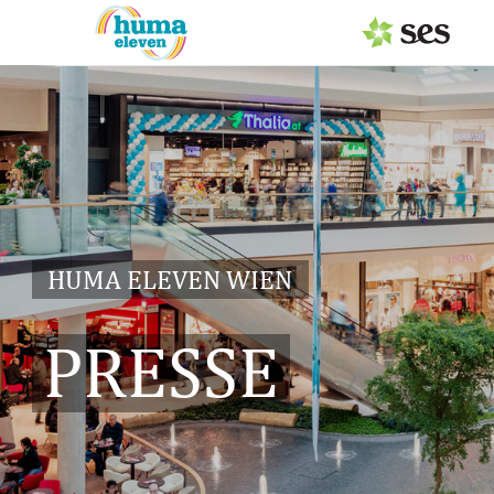
PRESSEAUSSENDUNGEN
Center & Marken
Services
Events
HUMA ELEVEN WIEN
MEDIAGALERIE
PRESSE
PRESSEKONTAKT