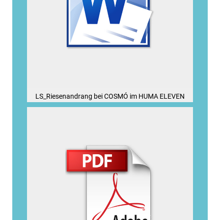
LS_Riesenandrang bei COSMÓ im HUMA ELEVEN