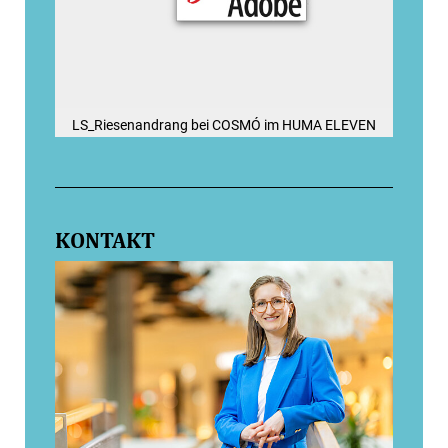
LS_Riesenandrang bei COSMÓ im HUMA ELEVEN
KONTAKT