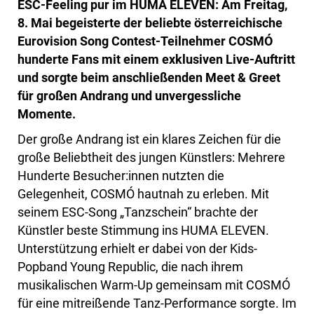
ESC-Feeling pur im HUMA ELEVEN: Am Freitag,
8. Mai begeisterte der beliebte österreichische
Eurovision Song Contest-Teilnehmer COSMÓ
hunderte Fans mit einem exklusiven Live-Auftritt
und sorgte beim anschließenden Meet & Greet
für großen Andrang und unvergessliche
Momente.
Der große Andrang ist ein klares Zeichen für die
große Beliebtheit des jungen Künstlers: Mehrere
Hunderte Besucher:innen nutzten die
Gelegenheit, COSMÓ hautnah zu erleben. Mit
seinem ESC-Song „Tanzschein“ brachte der
Künstler beste Stimmung ins HUMA ELEVEN.
Unterstützung erhielt er dabei von der Kids-
Popband Young Republic, die nach ihrem
musikalischen Warm-Up gemeinsam mit COSMÓ
für eine mitreißende Tanz-Performance sorgte. Im