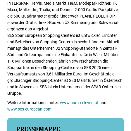
INTERSPAR, Hervis, Media Markt, H&M, Modepark Röther, TK
Maxx, Müller, dm, Thalia, und Dehner. 2.000 Gratis-Parkplätze,
die 500 Quadratmeter große Kinderwelt PLANET LOLLIPOP
sowie der Gratis Direkt-Bus von U3 Simmering und Schwechat
ergänzen das Angebot.
SES Spar European Shopping Centers ist Entwickler, Errichter
und Betreiber von Shopping-Centern in sechs Ländern. Aktuell
managt das Unternehmen 32 Shopping-Standorte in Zentral-,
Süd- und Osteuropa und eine Einkaufsstraße in Wien. Mit über
116 Millionen Besuchenden jährlich erwirtschafteten die
Shoppartner in den Shopping-Centern von SES 2025 einen
Verkaufsumsatz von 3,61 Milliarden Euro. Im Geschäftsfeld
großflächiger Shopping-Center ist SES Marktführer in Österreich
und in Slowenien. SES ist ein Unternehmen der SPAR Österreich
Gruppe.
Weitere Informationen unter:
www.huma-eleven.at
und
www.ses-european.com
PRESSEMAPPE