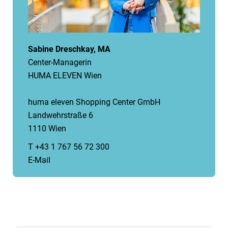
Sabine Dreschkay, MA
Center-Managerin
HUMA ELEVEN Wien
huma eleven Shopping Center GmbH
Landwehrstraße 6
1110 Wien
T +43 1 767 56 72 300
E-Mail