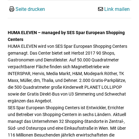
Seite drucken
Link mailen
HUMA ELEVEN – managed by SES Spar European Shopping
Centers
HUMA ELEVEN wird von SES Spar European Shopping Centers
gemanagt. Das Center bietet seit Herbst 2017 90 Shops,
Gastronomen und Dienstleister. Auf 50.000 Quadratmeter
verpachtbarer Fläche finden sich Magnetbetriebe wie
INTERSPAR, Hervis, Media Markt, H&M, Modepark Röther, TK
Maxx, Müller, dm, Thalia, und Dehner. 2.000 Gratis-Parkplätze,
die 500 Quadratmeter große Kinderwelt PLANET LOLLIPOP
sowie der Gratis Direkt-Bus von U3 Simmering und Schwechat
ergänzen das Angebot.
SES Spar European Shopping Centers ist Entwickler, Errichter
und Betreiber von Shopping-Centern in sechs Ländern. Aktuell
managt das Unternehmen 32 Shopping-Standorte in Zentral-,
Süd- und Osteuropa und eine Einkaufsstraße in Wien. Mit über
116 Millionen Besuchenden jährlich erwirtschafteten die