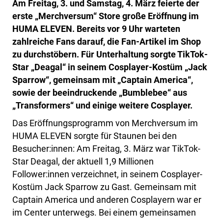
Am Freitag, 3. und Samstag, 4. März feierte der
erste „Merchversum“ Store große Eröffnung im
HUMA ELEVEN. Bereits vor 9 Uhr warteten
zahlreiche Fans darauf, die Fan-Artikel im Shop
zu durchstöbern. Für Unterhaltung sorgte TikTok-
Star „Deagal“ in seinem Cosplayer-Kostüm „Jack
Sparrow“, gemeinsam mit „Captain America“,
sowie der beeindruckende „Bumblebee“ aus
„Transformers“ und einige weitere Cosplayer.
Das Eröffnungsprogramm von Merchversum im
HUMA ELEVEN sorgte für Staunen bei den
Besucher:innen: Am Freitag, 3. März war TikTok-
Star Deagal, der aktuell 1,9 Millionen
Follower:innen verzeichnet, in seinem Cosplayer-
Kostüm Jack Sparrow zu Gast. Gemeinsam mit
Captain America und anderen Cosplayern war er
im Center unterwegs. Bei einem gemeinsamen