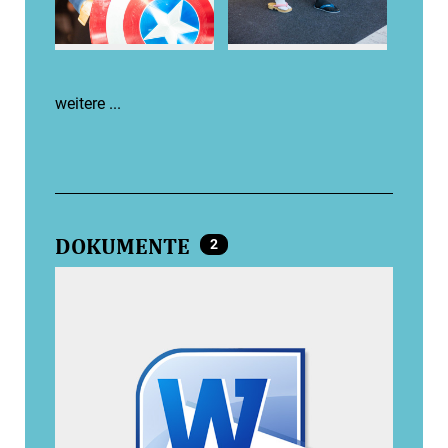
weitere ...
DOKUMENTE
2