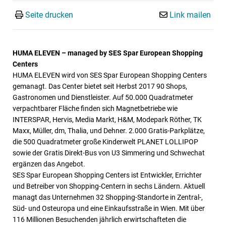
Seite drucken
Link mailen
HUMA ELEVEN – managed by SES Spar European Shopping
Centers
HUMA ELEVEN wird von SES Spar European Shopping Centers
gemanagt. Das Center bietet seit Herbst 2017 90 Shops,
Gastronomen und Dienstleister. Auf 50.000 Quadratmeter
verpachtbarer Fläche finden sich Magnetbetriebe wie
INTERSPAR, Hervis, Media Markt, H&M, Modepark Röther, TK
Maxx, Müller, dm, Thalia, und Dehner. 2.000 Gratis-Parkplätze,
die 500 Quadratmeter große Kinderwelt PLANET LOLLIPOP
sowie der Gratis Direkt-Bus von U3 Simmering und Schwechat
ergänzen das Angebot.
SES Spar European Shopping Centers ist Entwickler, Errichter
und Betreiber von Shopping-Centern in sechs Ländern. Aktuell
managt das Unternehmen 32 Shopping-Standorte in Zentral-,
Süd- und Osteuropa und eine Einkaufsstraße in Wien. Mit über
116 Millionen Besuchenden jährlich erwirtschafteten die