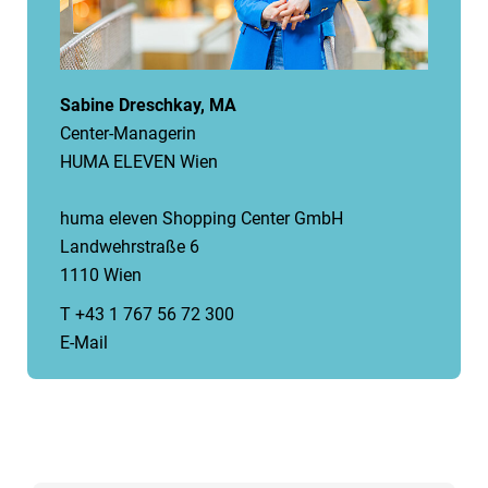
Sabine Dreschkay, MA
Center-Managerin
HUMA ELEVEN Wien
huma eleven Shopping Center GmbH
Landwehrstraße 6
1110 Wien
T +43 1 767 56 72 300
E-Mail