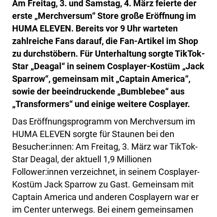
Am Freitag, 3. und Samstag, 4. März feierte der
erste „Merchversum“ Store große Eröffnung im
HUMA ELEVEN. Bereits vor 9 Uhr warteten
zahlreiche Fans darauf, die Fan-Artikel im Shop
zu durchstöbern. Für Unterhaltung sorgte TikTok-
Star „Deagal“ in seinem Cosplayer-Kostüm „Jack
Sparrow“, gemeinsam mit „Captain America“,
sowie der beeindruckende „Bumblebee“ aus
„Transformers“ und einige weitere Cosplayer.
Das Eröffnungsprogramm von Merchversum im
HUMA ELEVEN sorgte für Staunen bei den
Besucher:innen: Am Freitag, 3. März war TikTok-
Star Deagal, der aktuell 1,9 Millionen
Follower:innen verzeichnet, in seinem Cosplayer-
Kostüm Jack Sparrow zu Gast. Gemeinsam mit
Captain America und anderen Cosplayern war er
im Center unterwegs. Bei einem gemeinsamen