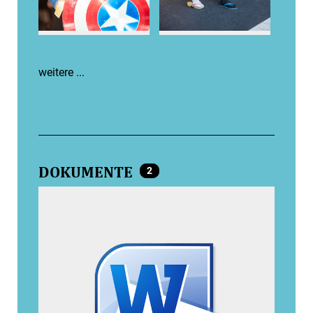
weitere ...
DOKUMENTE
2