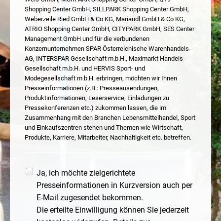
Shopping Center GmbH, SILLPARK Shopping Center GmbH,
Weberzeile Ried GmbH & Co KG, Mariandl GmbH & Co KG,
ATRIO Shopping Center GmbH, CITYPARK GmbH, SES Center
Management GmbH und für die verbundenen
Konzernunternehmen SPAR Österreichische Warenhandels-
AG, INTERSPAR Gesellschaft m.b.H., Maximarkt Handels-
Gesellschaft m.b.H. und HERVIS Sport- und
Modegesellschaft m.b.H. erbringen, möchten wir Ihnen
Presseinformationen (z.B.: Presseausendungen,
Produktinformationen, Leserservice, Einladungen zu
Pressekonferenzen etc.) zukommen lassen, die im
Zusammenhang mit den Branchen Lebensmittelhandel, Sport
und Einkaufszentren stehen und Themen wie Wirtschaft,
Produkte, Karriere, Mitarbeiter, Nachhaltigkeit etc. betreffen.
Ja, ich möchte zielgerichtete
Presseinformationen in Kurzversion auch per
E-Mail zugesendet bekommen.
Die erteilte Einwilligung können Sie jederzeit