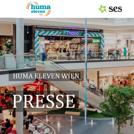
PRESSEAUSSENDUNGEN
MEDIAGALERIE
PRESSEKONTAKT
HUMA ELEVEN WIEN
PRESSE