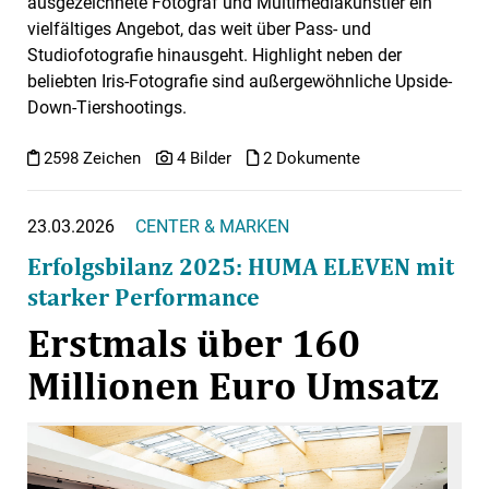
ausgezeichnete Fotograf und Multimediakünstler ein
vielfältiges Angebot, das weit über Pass- und
Studiofotografie hinausgeht. Highlight neben der
beliebten Iris-Fotografie sind außergewöhnliche Upside-
Down-Tiershootings.
2598 Zeichen
4 Bilder
2 Dokumente
23.03.2026
CENTER & MARKEN
Erfolgsbilanz 2025: HUMA ELEVEN mit
starker Performance
Erstmals über 160
Millionen Euro Umsatz