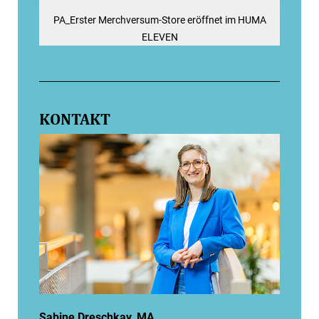
PA_Erster Merchversum-Store eröffnet im HUMA
ELEVEN
KONTAKT
Sabine Dreschkay, MA