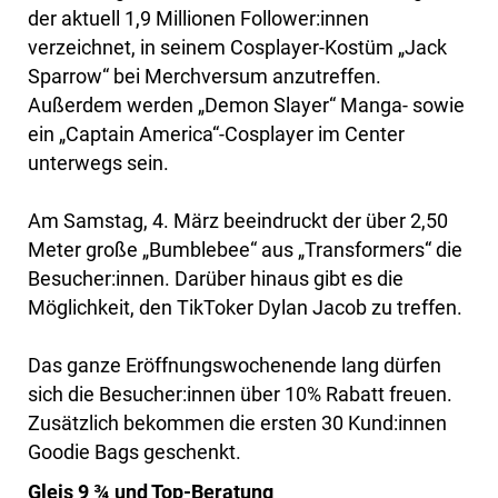
der aktuell 1,9 Millionen Follower:innen
verzeichnet, in seinem Cosplayer-Kostüm „Jack
Sparrow“ bei Merchversum anzutreffen.
Außerdem werden „Demon Slayer“ Manga- sowie
ein „Captain America“-Cosplayer im Center
unterwegs sein.
Am Samstag, 4. März beeindruckt der über 2,50
Meter große „Bumblebee“ aus „Transformers“ die
Besucher:innen. Darüber hinaus gibt es die
Möglichkeit, den TikToker Dylan Jacob zu treffen.
Das ganze Eröffnungswochenende lang dürfen
sich die Besucher:innen über 10% Rabatt freuen.
Zusätzlich bekommen die ersten 30 Kund:innen
Goodie Bags geschenkt.
Gleis 9 ¾ und Top-Beratung