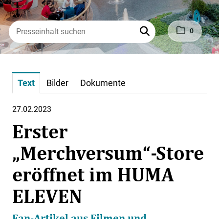
0
Text
Bilder
Dokumente
27.02.2023
Erster
„Merchversum“-Store
eröffnet im HUMA
ELEVEN
Fan-Artikel aus Filmen und