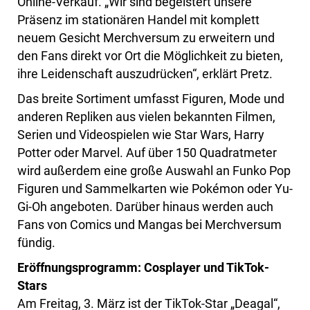
Online-Verkauf. „Wir sind begeistert unsere
Präsenz im stationären Handel mit komplett
neuem Gesicht Merchversum zu erweitern und
den Fans direkt vor Ort die Möglichkeit zu bieten,
ihre Leidenschaft auszudrücken“, erklärt Pretz.
Das breite Sortiment umfasst Figuren, Mode und
anderen Repliken aus vielen bekannten Filmen,
Serien und Videospielen wie Star Wars, Harry
Potter oder Marvel. Auf über 150 Quadratmeter
wird außerdem eine große Auswahl an Funko Pop
Figuren und Sammelkarten wie Pokémon oder Yu-
Gi-Oh angeboten. Darüber hinaus werden auch
Fans von Comics und Mangas bei Merchversum
fündig.
Eröffnungsprogramm: Cosplayer und TikTok-
Stars
Am Freitag, 3. März ist der TikTok-Star „Deagal“,