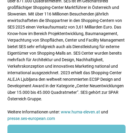
über 871.000 Quadratmetern. SES ist im Geschäftsfeld
großflächiger Shopping-Center Marktführer in Österreich und
Slowenien. Mit über 116 Millionen Besuchenden jährlich
erwirtschafteten die Shoppartner in den Shopping-Centern von
SES 2025 einen Verkaufsumsatz von 3,61 Milliarden Euro. Das
Know-how im Bereich Projektentwicklung, Baumanagement,
Verpachtung von Shopflächen, Center und Facility Management
bietet SES sehr erfolgreich auch als Dienstleistung für externe
Eigentümer von Shopping-Malls an. SES Center wurden bereits
mehrfach für Architektur und Design, Nachhaltigkeit,
Verkehrskonzeption und innovatives Marketing national und
international ausgezeichnet. 2023 erhielt das Shopping-Center
ALEJA Ljubljana den weltweit renommierten ECSP Design and
Development Award in der Kategorie „Center Neuentwicklungen
über 15.000 bis 45.000 Quadratmeter“. SES gehört zur SPAR
Österreich Gruppe.
Weitere Informationen unter:
www.huma-eleven.at
und
presse.ses-european.com