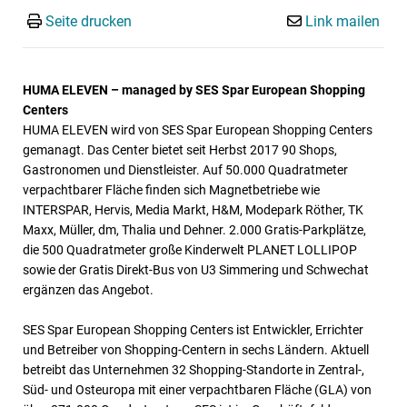
Seite drucken
Link mailen
HUMA ELEVEN – managed by SES Spar European Shopping
Centers
HUMA ELEVEN wird von SES Spar European Shopping Centers
gemanagt. Das Center bietet seit Herbst 2017 90 Shops,
Gastronomen und Dienstleister. Auf 50.000 Quadratmeter
verpachtbarer Fläche finden sich Magnetbetriebe wie
INTERSPAR, Hervis, Media Markt, H&M, Modepark Röther, TK
Maxx, Müller, dm, Thalia und Dehner. 2.000 Gratis-Parkplätze,
die 500 Quadratmeter große Kinderwelt PLANET LOLLIPOP
sowie der Gratis Direkt-Bus von U3 Simmering und Schwechat
ergänzen das Angebot.
SES Spar European Shopping Centers ist Entwickler, Errichter
und Betreiber von Shopping-Centern in sechs Ländern. Aktuell
betreibt das Unternehmen 32 Shopping-Standorte in Zentral-,
Süd- und Osteuropa mit einer verpachtbaren Fläche (GLA) von